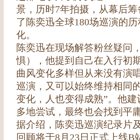
景，历时7年拍摄，从幕后
了陈奕迅全球180场巡演的
化。
陈奕迅在现场解答粉丝疑问，
惧），他提到自己在入行初
曲风变化多样但从来没有演
巡演，又可以始终维持相同的
变化，人也变得成熟”。他建
多地尝试，最终也会找到平
据介绍，陈奕迅巡演纪录片及《F
回顾将于8月23日正式上线B