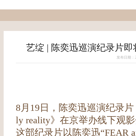
艺绽 | 陈奕迅巡演纪录片
发布日期：202
8月19日，陈奕迅巡演纪录片《FEAR
ly reality》在京举办线下
这部纪录片以陈奕迅“FEAR a